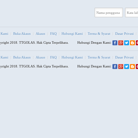
 Kami
|
Buka Akaun
|
Akaun
|
FAQ
|
Hubungi Kami
|
Terma & Syarat
|
Dasar Privasi
|
right 2018. TTGOLAS. Hak Cipta Terpelihara.
Hubungi Dengan Kami:
 Kami
|
Buka Akaun
|
Akaun
|
FAQ
|
Hubungi Kami
|
Terma & Syarat
|
Dasar Privasi
|
right 2018. TTGOLAS. Hak Cipta Terpelihara.
Hubungi Dengan Kami: