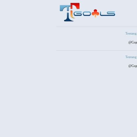
Tentang
@Copy
Tentang
@Copy