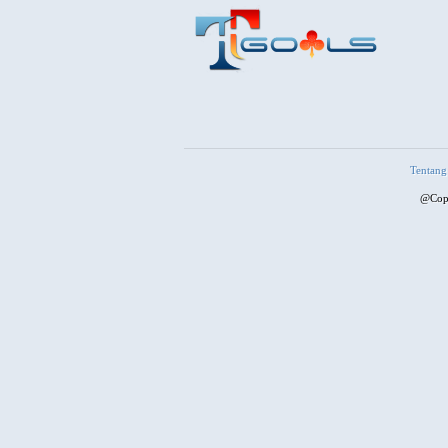
Tentang
@Copy