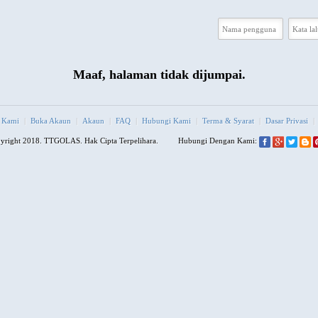
Maaf, halaman tidak dijumpai.
 Kami
|
Buka Akaun
|
Akaun
|
FAQ
|
Hubungi Kami
|
Terma & Syarat
|
Dasar Privasi
|
right 2018. TTGOLAS. Hak Cipta Terpelihara.
Hubungi Dengan Kami: